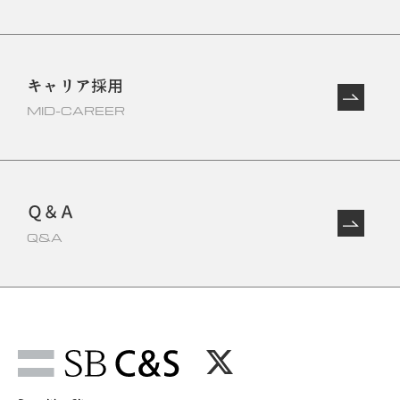
キャリア採用
MID-CAREER
Ｑ＆Ａ
Q&A