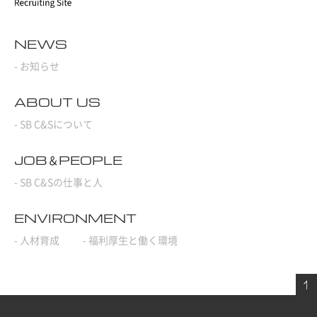
NEWS
- お知らせ
ABOUT US
- SB C&Sについて
JOB＆PEOPLE
- SB C&Sの仕事と人
ENVIRONMENT
- 人材育成
- 福利厚生と働く環境