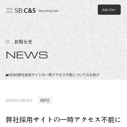
Join Us
HOME
- ホーム
お知らせ
NEWS
NEWS
- お知らせ
ABOUT US
NEWS
弊社採用サイトの一時アクセス不能についてのお詫び
- SB C&Sについて
JOB＆PEOPLE
2025.06.23
INFO
- SB C&Sの仕事と人
弊社採用サイトの一時アクセス不能に
ENVIRONMENT