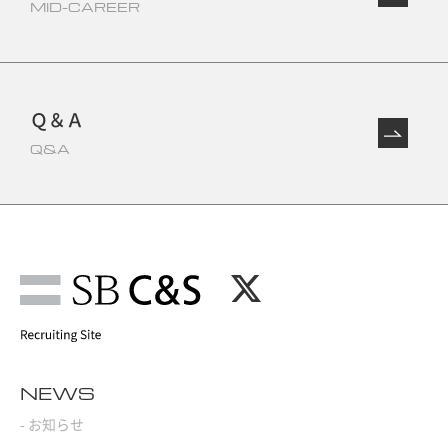
MID-CAREER
Ｑ＆Ａ
Q&A
NEWS
- お知らせ