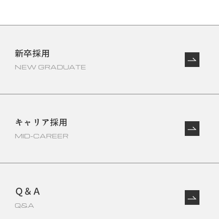
新卒採用
NEW GRADUATE
キャリア採用
MID-CAREER
Ｑ＆Ａ
Q&A