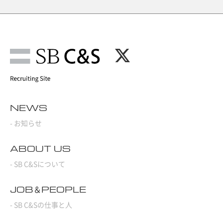
NEWS
- お知らせ
ABOUT US
- SB C&Sについて
JOB＆PEOPLE
- SB C&Sの仕事と人