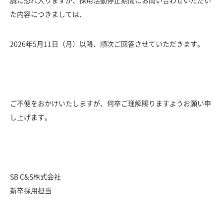
誠に恐れ入りますが、採用活動停止期間にお問い合わせいただい
セキュリティポリシー
た内容につきましては、
2026年5月11日（月）以降、順次ご回答させていただきます。
ご不便をおかけいたしますが、何卒ご理解賜りますようお願い申
し上げます。
SB C&S株式会社
新卒採用担当